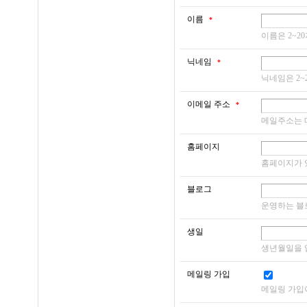
- 선택정보 : 홈페이
이름
*
회원 가입의사 확인,
화, 제품등록번호
제 2 장 회원의 가입
이름은 2~2
유지·관리, 제한적
- 자동수집항목 : 접
닉네임
지, 만14세 미만 
*
닉네임은 2~
제5조 (이용 신청 
고지·통지, 고충처리
● 개인정보의 보유
를 처리합니다.
이메일 주소
*
1. 회원은 회사와 
메일주소는 
건설엔지니어링그룹 
받아 회사가 제공하
홈페이지
원님의 개인정보는 
나. 재화 또는 서비
2. 사이트에 가입을
홈페이지가 
됩니다.
3. 사이트에 가입
서비스 제공, 콘텐
원칙적으로 회원이 
니다.
블로그
적이 달성된 경우에
운영하는 블
4. 회원가입은 신청
자의 약관 및 개인정
생일
다. 마케팅 및 광고
다만, 무분별한 재가
생년월일을
보를 보유하며, 시
신규 서비스(제품) 
메일링 가입
또한, 관계법령의 
제6조 (이용 신청의
및 참여기회 제공 ,
메일링 가입
령이 정한 일정한 