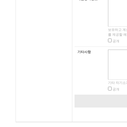
처리방침을 통하여 
제8조 (회원 정보 보
회사는 관련법령이 
4. 정보주체의 권
개인 정보를 보호 
보유하고 계
를 제공할 
과 같은 권리를 행사
관련법령 및 회사의
공개
① 정보주체는 씨이지(‘
기타사항
에 대해 언제든지 다
제 4 장 회사의 의
니다.
1. 개인정보 열람요
2. 오류 등이 있을 
기타 자기소
제9조 (회사의 의무
3. 삭제요구
공개
4. 처리정지 요구
1. 회사는 회원에 
② 제1항에 따른 권리 
습니다.
지니어링그룹) 에 
2. 회사는 서비스 
서면, 전자우편, 모
장애가 발생하였을 