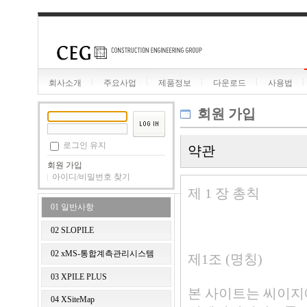
회사소개
주요사업
제품정보
다운로드
사용법
회원 가입
로그인 유지
약관
회원 가입
아이디/비밀번호 찾기
제 1 장 총칙
01 일반사항
02 SLOPILE
02 xMS-통합계측관리시스템
제1조 (명칭)
03 XPILE PLUS
본 사이트는 씨이지
04 XSiteMap