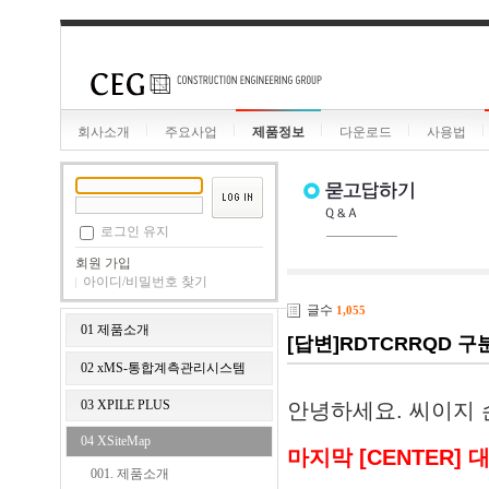
회사소개
주요사업
제품정보
다운로드
사용법
로그인 유지
회원 가입
아이디/비밀번호 찾기
글수
1,055
01 제품소개
[답변]RDTCRRQD 구
02 xMS-통합계측관리시스템
03 XPILE PLUS
안녕하세요. 씨이지
04 XSiteMap
마지막 [CENTER]
001. 제품소개