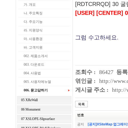
[RDTCRRQD] 30 굴림체
가. 개요
[USER] [CENTER] 0 [
나. 주요특징
다. 주요기능
라. 지원양식
그럼 수고하세요.
마. 사용환경
바. 고객지원
002. 제품소개서
003. 다운로드
조회수 :
86427
등록
004. 사용법
엮인글 :
http://www.
005. 사용자메뉴얼
게시글 주소 :
http:/
006. 묻고답하기
05 XReWall
목록
06 Monument
번호
07 XSLOPE-Slipsurface
공지
[공지]XSiteMap 업그레