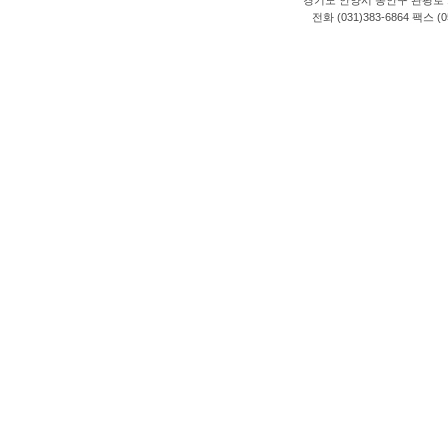
전화 (031)383-6864 팩스 