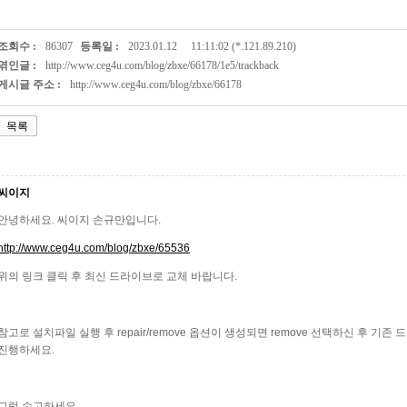
조회수 :
86307
등록일 :
2023.01.12
11:11:02 (*.121.89.210)
엮인글 :
http://www.ceg4u.com/blog/zbxe/66178/1e5/trackback
게시글 주소 :
http://www.ceg4u.com/blog/zbxe/66178
목록
씨이지
안녕하세요. 씨이지 손규만입니다.
http://www.ceg4u.com/blog/zbxe/65536
위의 링크 클릭 후 최신 드라이브로 교체 바랍니다.
참고로 설치파일 실행 후 repair/remove 옵션이 생성되면 remove 선택하신 후 기
진행하세요.
그럼 수고하세요.