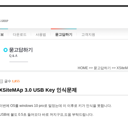
정보
다운로드
사용법
묻고답하기
고객지원
HOME >> 묻고답하기 >> XSit
글수
1,055
XSiteMAp 3.0 USB Key 인식문제
이번에 OS를 windows 10 pro로 밀었는데 이 이후로 키가 인식을 못합니다.
USB에 불도 0.5초 들어오다 바로 꺼지구요,도움 부탁드립니다.