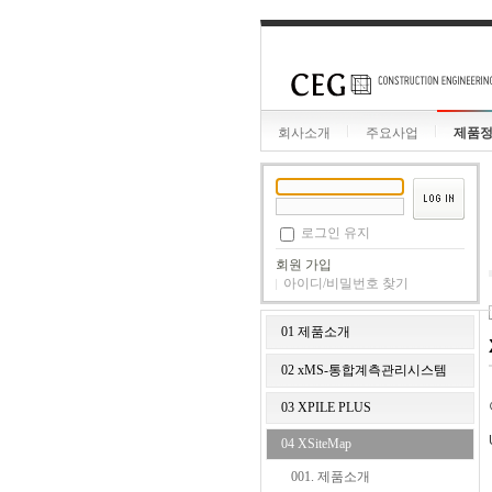
회사소개
주요사업
제품
로그인 유지
회원 가입
아이디/비밀번호 찾기
01 제품소개
02 xMS-통합계측관리시스템
03 XPILE PLUS
04 XSiteMap
001. 제품소개