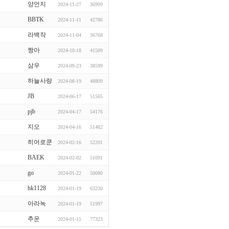
양언지
2024-11-27
36999
BBTK
2024-11-11
42786
라백작
2024-11-04
36768
짱아
2024-10-18
41509
삼우
2024-09-23
38599
하늘사랑
2024-08-19
48809
JB
2024-06-17
51565
pjb
2024-04-17
54176
지오
2024-04-16
51482
히어로쿤
2024-02-16
52201
BAEK
2024-02-02
51091
go
2024-01-22
50080
hk1128
2024-01-19
63230
아라녹
2024-01-19
51997
추운
2024-01-15
77323