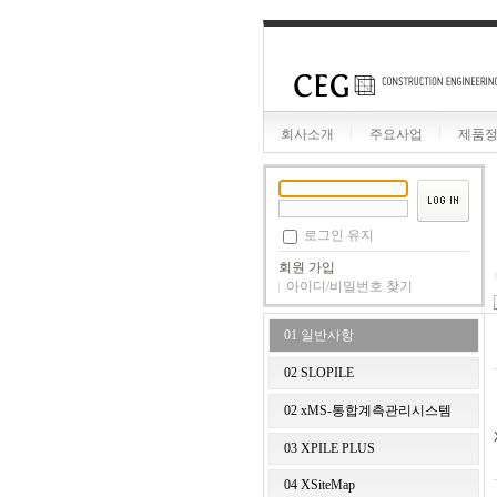
회사소개
주요사업
제품
로그인 유지
회원 가입
아이디/비밀번호 찾기
01 일반사항
02 SLOPILE
02 xMS-통합계측관리시스템
03 XPILE PLUS
04 XSiteMap