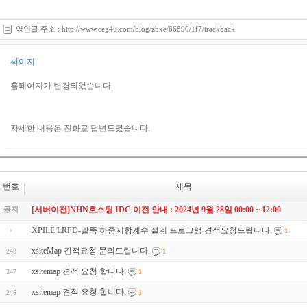
엮인글 주소 : http://www.ceg4u.com/blog/zbxe/66890/1f7/trackback
씨이지
홈페이지가 변경되었습니다.
자세한 내용은 전화로 답변드렸습니다.
번호
제목
공지
[서버이전]NHN호스팅 IDC 이전 안내 : 2024년 9월 28일 00:00 ~ 12:00
XPILE LRFD-말뚝 하중저항계수 설계 프로그램 견적요청드립니다.
1
xsiteMap 견적요청 문의드립니다.
248
1
xsitemap 견적 요청 합니다.
247
1
xsitemap 견적 요청 합니다.
246
1