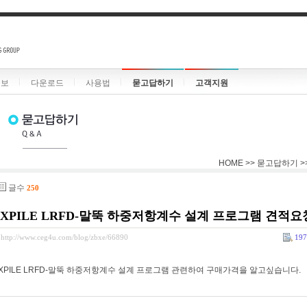
정보
다운로드
사용법
묻고답하기
고객지원
HOME >> 묻고답하기 
글수
250
XPILE LRFD-말뚝 하중저항계수 설계 프로그램 견적
http://www.ceg4u.com/blog/zbxe/66890
197
XPILE LRFD-말뚝 하중저항계수 설계 프로그램 관련하여 구매가격을 알고싶습니다.