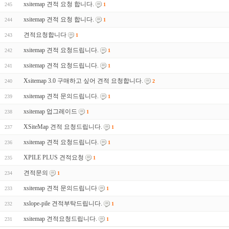
xsitemap 견적 요청 합니다.
245
1
xsitemap 견적 요청 합니다.
244
1
견적요청합니다
243
1
xsitemap 견적 요청드립니다.
242
1
xsitemap 견적 요청드립니다.
241
1
Xsitemap 3.0 구매하고 싶어 견적 요청합니다.
240
2
xsitemap 견적 문의드립니다.
239
1
xsitemap 업그레이드
238
1
XSiteMap 견적 요청드립니다.
237
1
xsitemap 견적 요청드립니다.
236
1
XPILE PLUS 견적요청
235
1
견적문의
234
1
xsitemap 견적 문의드립니다
233
1
xslope-pile 견적부탁드립니다.
232
1
xsitemap 견적요청드립니다.
231
1