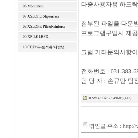
다중사용자용 하드락드라이
06 Monument
07 XSLOPE-Slipsurface
첨부된 파일을 다운
08 XSLOPE-Pile&Reinforce
프로그램구입시 제공
09 XPILE LRFD
10 CDFlow-토석류/사방댐
그럼 기타문의사항이
전화번호 : 031-383-6
담 당 자 : 손규만 팀
HLSW32.EXE (3.49MB)(412)
엮인글 주소 : http://ww