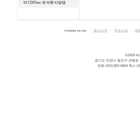
10 CDFlow-토석류/사방댐
회사소개
주요사업
제
©2009 씨이
경기도 안양시 동안구 관평로 176
전화 (031)383-6864 팩스 