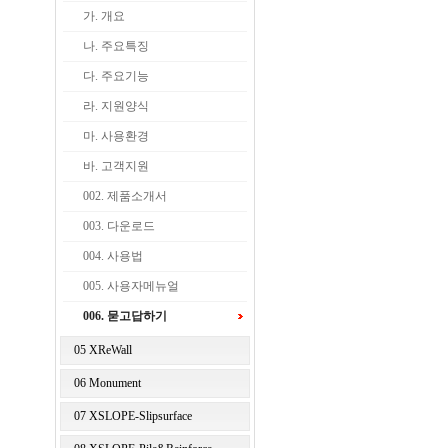
가. 개요
나. 주요특징
다. 주요기능
라. 지원양식
마. 사용환경
바. 고객지원
002. 제품소개서
003. 다운로드
004. 사용법
005. 사용자메뉴얼
006. 묻고답하기
05 XReWall
06 Monument
07 XSLOPE-Slipsurface