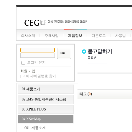
회사소개
주요사업
제품정보
다운로드
사용법
로그인 유지
회원 가입
아이디/비밀번호 찾기
01 제품소개
태그 (
0
)
02 xMS-통합계측관리시스템
03 XPILE PLUS
04 XSiteMap
001. 제품소개