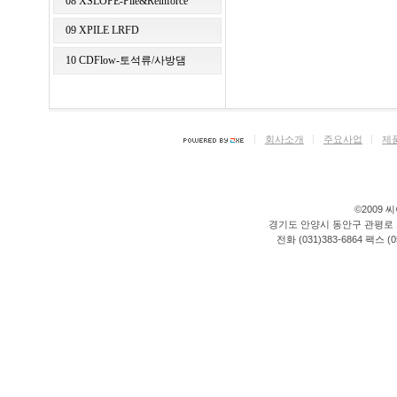
08 XSLOPE-Pile&Reinforce
09 XPILE LRFD
10 CDFlow-토석류/사방댐
회사소개
주요사업
제
©2009 씨이
경기도 안양시 동안구 관평로 176
전화 (031)383-6864 팩스 